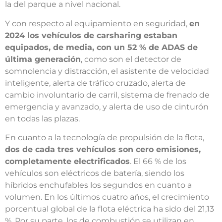
la del parque a nivel nacional.
Y con respecto al equipamiento en seguridad,
en
2024 los vehículos de carsharing estaban
equipados, de media, con un 52 % de ADAS de
última generación
, como son el detector de
somnolencia y distracción, el asistente de velocidad
inteligente, alerta de tráfico cruzado, alerta de
cambio involuntario de carril, sistema de frenado de
emergencia y avanzado, y alerta de uso de cinturón
en todas las plazas.
En cuanto a la tecnología de propulsión de la flota,
dos de cada tres vehículos son cero emisiones,
completamente electrificados
. El 66 % de los
vehículos son eléctricos de batería, siendo los
híbridos enchufables los segundos en cuanto a
volumen. En los últimos cuatro años, el crecimiento
porcentual global de la flota eléctrica ha sido del 21,13
%. Por su parte, los de combustión se utilizan en