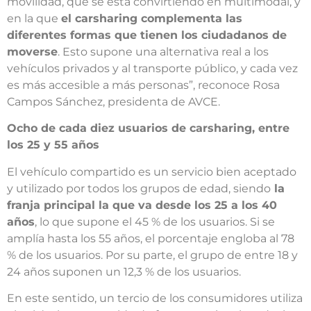
movilidad, que se está convirtiendo en multimodal, y
en la que
el carsharing complementa las
diferentes formas que tienen los ciudadanos de
moverse
. Esto supone una alternativa real a los
vehículos privados y al transporte público, y cada vez
es más accesible a más personas”, reconoce Rosa
Campos Sánchez, presidenta de AVCE.
Ocho de cada diez usuarios de carsharing, entre
los 25 y 55 años
El vehículo compartido es un servicio bien aceptado
y utilizado por todos los grupos de edad, siendo
la
franja principal la que va desde los 25 a los 40
años
, lo que supone el 45 % de los usuarios. Si se
amplía hasta los 55 años, el porcentaje engloba al 78
% de los usuarios. Por su parte, el grupo de entre 18 y
24 años suponen un 12,3 % de los usuarios.
En este sentido, un tercio de los consumidores utiliza