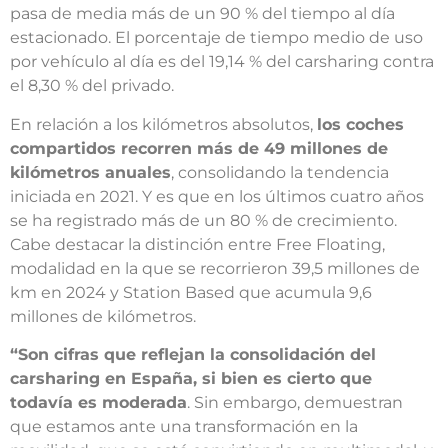
pasa de media más de un 90 % del tiempo al día
estacionado. El porcentaje de tiempo medio de uso
por vehículo al día es del 19,14 % del carsharing contra
el 8,30 % del privado.
En relación a los kilómetros absolutos,
los coches
compartidos recorren más de 49 millones de
kilómetros anuales
, consolidando la tendencia
iniciada en 2021. Y es que en los últimos cuatro años
se ha registrado más de un 80 % de crecimiento.
Cabe destacar la distinción entre Free Floating,
modalidad en la que se recorrieron 39,5 millones de
km en 2024 y Station Based que acumula 9,6
millones de kilómetros.
“Son cifras que reflejan la consolidación del
carsharing en España, si bien es cierto que
todavía es moderada
. Sin embargo, demuestran
que estamos ante una transformación en la