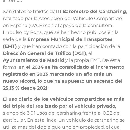
anterior.
Son datos extraídos del
II Barómetro del Carsharing
,
realizado por la Asociación del Vehículo Compartido
en España (AVCE) con el apoyo de la consultora
Impulso by Pons, que se han hecho públicos en la
sede de la
Empresa Municipal de Transportes
(EMT)
y que han contado con la participación de la
Dirección General de Tráfico (DGT)
, el
Ayuntamiento de Madrid
y la propia EMT. De esta
forma, e
n el 2024 se ha consolidado el incremento
registrado en 2023 marcando un año más un
nuevo récord, lo que ha supuesto un ascenso del
25,13 % desde 2021
.
El
uso diario de los vehículos compartidos es más
del triple del realizado por el vehículo privado
,
siendo de 3,01 usos del carsharing frente al 0,92 del
particular. En esta línea, un vehículo de carsharing se
utiliza más del doble que uno en propiedad, el cual