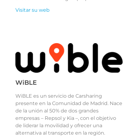
Visitar su web
WiBLE
WiBLE es un servicio de Carsharing
presente en la Comunidad de Madrid. Nace
de la unión al 50% de dos grandes
empresas – Repsol y Kia –, con el objetivo
de liderar la movilidad y ofrecer una
alternativa al transporte en la región.