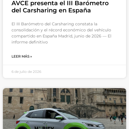
AVCE presenta el III Barómetro
del Carsharing en España
El III Barómetro del Carsharing constata la
consolidación y el récord económico del vehículo
compartido en España Madrid, junio de 2026 — El
informe definitivo
LEER MÁS »
6 de julio de 2026