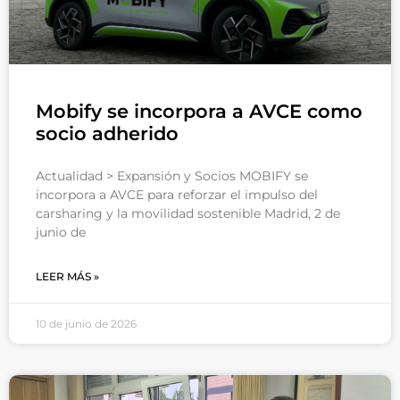
Mobify se incorpora a AVCE como
socio adherido
Actualidad > Expansión y Socios MOBIFY se
incorpora a AVCE para reforzar el impulso del
carsharing y la movilidad sostenible Madrid, 2 de
junio de
LEER MÁS »
10 de junio de 2026