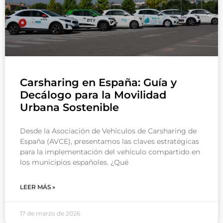
Carsharing en España: Guía y
Decálogo para la Movilidad
Urbana Sostenible
Desde la Asociación de Vehículos de Carsharing de
España (AVCE), presentamos las claves estratégicas
para la implementación del vehículo compartido en
los municipios españoles. ¿Qué
LEER MÁS »
17 de marzo de 2026