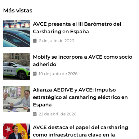
Más vistas
AVCE presenta el III Barómetro del
Carsharing en España
6 de julio de 2026
Mobify se incorpora a AVCE como socio
adherido
10 de junio de 2026
Alianza AEDIVE y AVCE: Impulso
estratégico al carsharing eléctrico en
España
22 de abril de 2026
AVCE destaca el papel del carsharing
como infraestructura clave en la