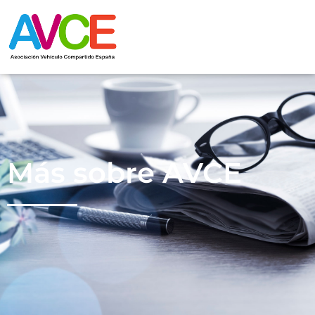
Más sobre AVCE