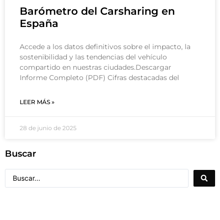
Barómetro del Carsharing en
España
Accede a los datos definitivos sobre el impacto, la
sostenibilidad y las tendencias del vehículo
compartido en nuestras ciudades.Descargar
Informe Completo (PDF) Cifras destacadas del
LEER MÁS »
28 de junio de 2025
Buscar