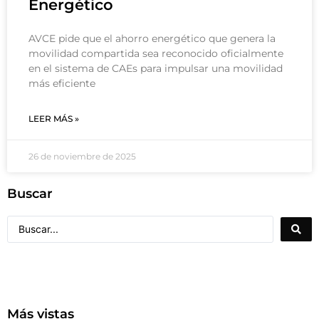
Energético
AVCE pide que el ahorro energético que genera la
movilidad compartida sea reconocido oficialmente
en el sistema de CAEs para impulsar una movilidad
más eficiente
LEER MÁS »
26 de noviembre de 2025
Buscar
Más vistas