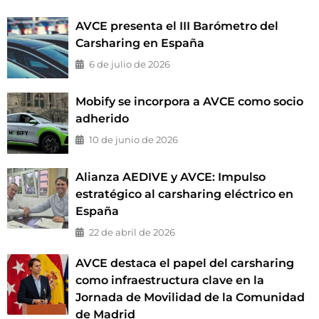
AVCE presenta el III Barómetro del
Carsharing en España
6 de julio de 2026
Mobify se incorpora a AVCE como socio
adherido
10 de junio de 2026
Alianza AEDIVE y AVCE: Impulso
estratégico al carsharing eléctrico en
España
22 de abril de 2026
AVCE destaca el papel del carsharing
como infraestructura clave en la
Jornada de Movilidad de la Comunidad
de Madrid