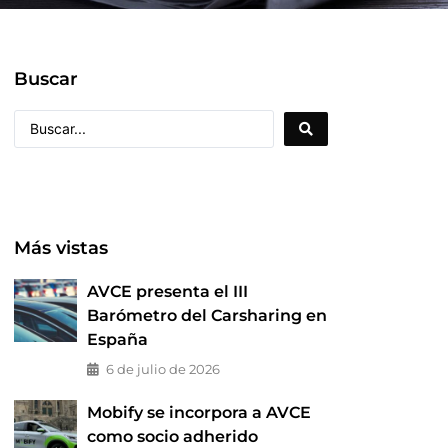
Buscar
Más vistas
AVCE presenta el III
Barómetro del Carsharing en
España
6 de julio de 2026
Mobify se incorpora a AVCE
como socio adherido