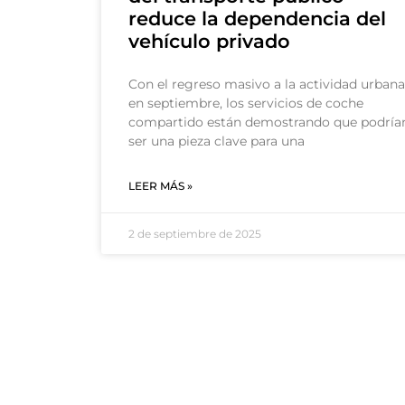
reduce la dependencia del
vehículo privado
Con el regreso masivo a la actividad urbana
en septiembre, los servicios de coche
compartido están demostrando que podría
ser una pieza clave para una
LEER MÁS »
2 de septiembre de 2025