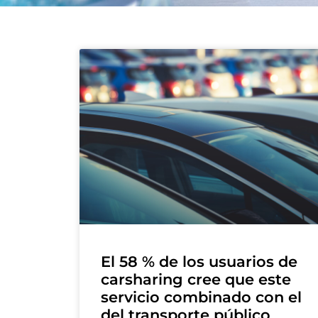
El 58 % de los usuarios de
carsharing cree que este
servicio combinado con el
del transporte público