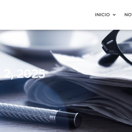
INICIO
NO
 2, 2025