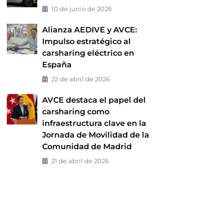
10 de junio de 2026
Alianza AEDIVE y AVCE:
Impulso estratégico al
carsharing eléctrico en
España
22 de abril de 2026
AVCE destaca el papel del
carsharing como
infraestructura clave en la
Jornada de Movilidad de la
Comunidad de Madrid
21 de abril de 2026